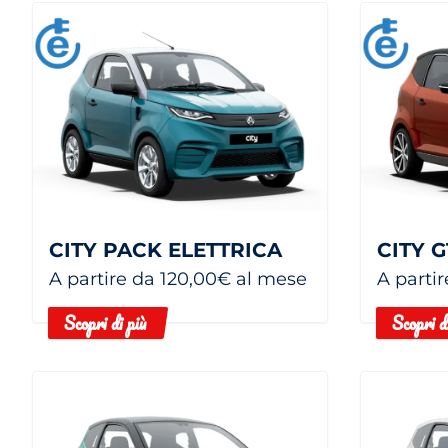
CITY PACK ELETTRICA
CITY 
A partire da 120,00€ al mese
A parti
Scopri di più
Scopri d