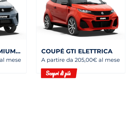
CROSSOVER PREMIUM ELETTRICA
COUPÉ GTI ELETTRICA
 al mese
A partire da 205,00€ al mese
Scopri di più