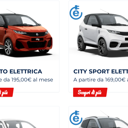
GTO ELETTRICA
CITY SPORT ELET
re da 195,00€ al mese
A partire da 169,00€
i più
Scopri di più