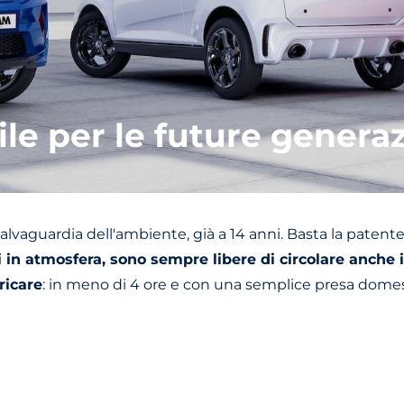
le per le future generaz
 salvaguardia dell'ambiente, già a 14 anni. Basta la paten
in atmosfera, sono sempre libere di circolare anche in
ricare
: in meno di 4 ore e con una semplice presa domes