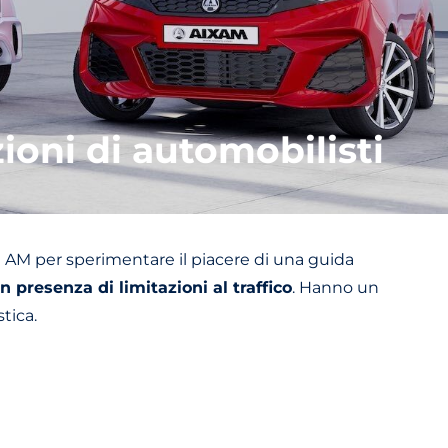
ioni di automobilisti
te AM per sperimentare il piacere di una guida
 presenza di limitazioni al traffico
. Hanno un
tica.