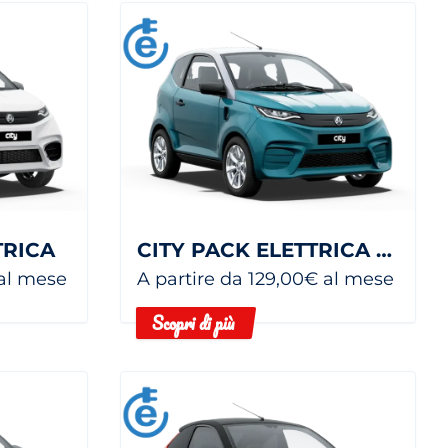
TRICA
CITY PACK ELETTRICA 7,5 KWH
 al mese
A partire da 129,00€ al mese
Scopri di più