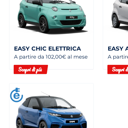
EASY CHIC ELETTRICA
A partire da 102,00€ al mese
A parti
Scopri di più
Scopri d